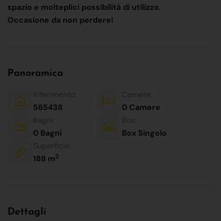
spazio e molteplici possibilità di utilizzo
.
Occasione da non perdere!
Panoramica
Riferimento:
Camere:
585438
0 Camere
Bagni:
Box:
0 Bagni
Box Singolo
Superficie:
2
188 m
Dettagli