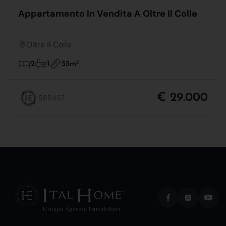
Appartamento In Vendita A Oltre Il Colle
Oltre il Colle
55m
2
2
1
€ 29.000
585457