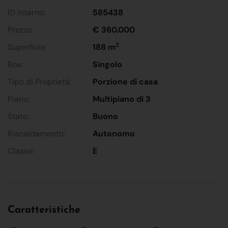
ID Interno:
585438
Prezzo:
€ 360.000
2
Superficie:
188 m
Box:
Singolo
Tipo di Proprietà:
Porzione di casa
Piano:
Multipiano di 3
Stato:
Buono
Riscaldamento:
Autonomo
Classe:
E
Caratteristiche