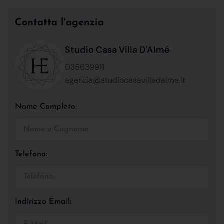
Contatta l'agenzia
Studio Casa Villa D'Almé
035639911
agenzia@studiocasavilladalme.it
Nome Completo:
Telefono:
Indirizzo Email: