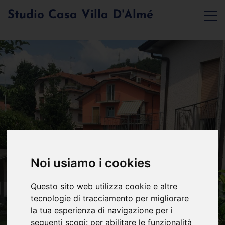
Studio Casa Villa D'Almé
Noi usiamo i cookies
Questo sito web utilizza cookie e altre
tecnologie di tracciamento per migliorare
la tua esperienza di navigazione per i
seguenti scopi:
per abilitare le funzionalità