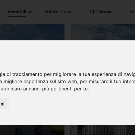
Immobili
Valuta Casa
Chi Siamo
Se
gie di tracciamento per migliorare la tua esperienza di navi
na migliore esperienza sul sito web
,
per misurare il tuo inter
ubblicare annunci più pertinenti per te
.
oni