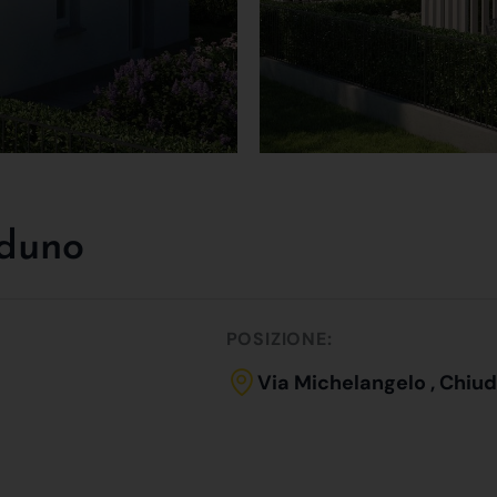
uduno
POSIZIONE:
Via Michelangelo , Chiu