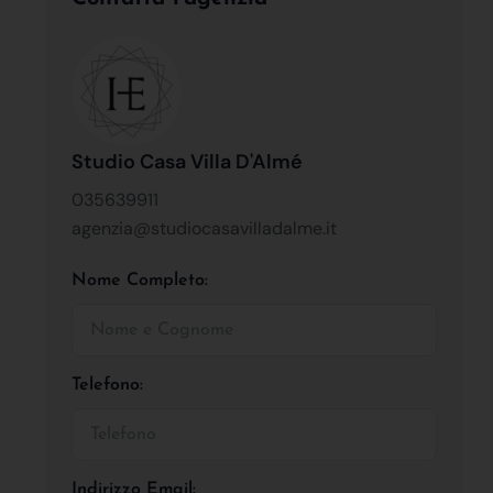
Studio Casa Villa D'Almé
035639911
agenzia@studiocasavilladalme.it
Nome Completo:
Telefono:
Indirizzo Email: