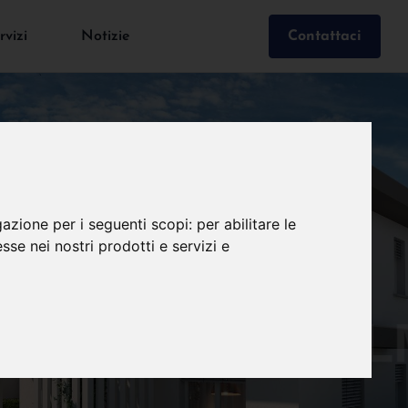
rvizi
Notizie
Contattaci
gazione per i seguenti scopi:
per abilitare le
esse nei nostri prodotti e servizi e