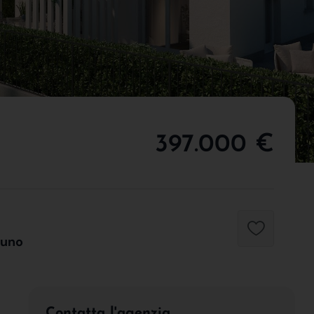
397.000 €
duno
Contatta l'agenzia