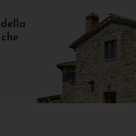
 della
 che