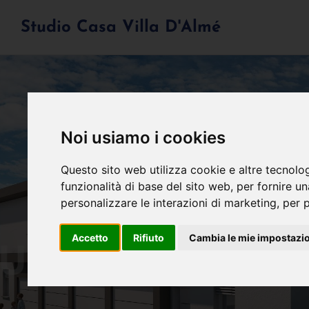
Studio Casa Villa D'Almé
Noi usiamo i cookies
Questo sito web utilizza cookie e altre tecnolo
funzionalità di base del sito web
,
per fornire u
personalizzare le interazioni di marketing
,
per p
Accetto
Rifiuto
Cambia le mie impostazi