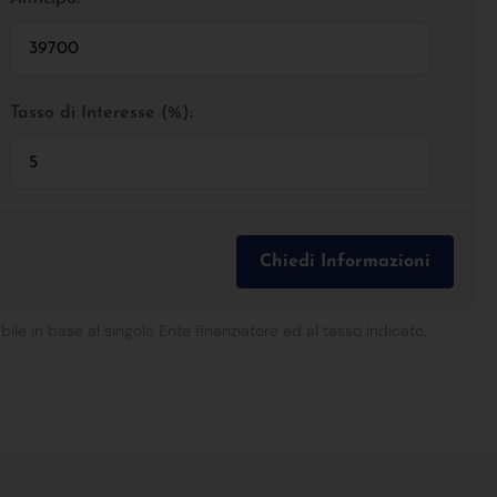
Tasso di Interesse (%):
Chiedi Informazioni
bile in base al singolo Ente finanziatore ed al tasso indicato.