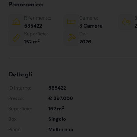
Panoramica
Riferimento:
Camere:
B
585422
3 Camere
2
Superficie:
Del:
2
152 m
2026
Dettagli
ID Interno:
585422
Prezzo:
€ 397.000
2
Superficie:
152 m
Box:
Singolo
Piano:
Multipiano