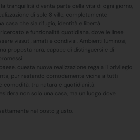
a tranquillità diventa parte della vita di ogni giorno,
alizzazione di sole 8 ville, completamente
casa che sia rifugio, identità e libertà.
ricercato e funzionalità quotidiana, dove le linee
re vissuti, amati e condivisi. Ambienti luminosi,
na proposta rara, capace di distinguersi e di
promessi.
paese, questa nuova realizzazione regala il privilegio
lenta, pur restando comodamente vicina a tutti i
à e comodità, tra natura e quotidianità.
 desidera non solo una casa, ma un luogo dove
esattamente nel posto giusto.