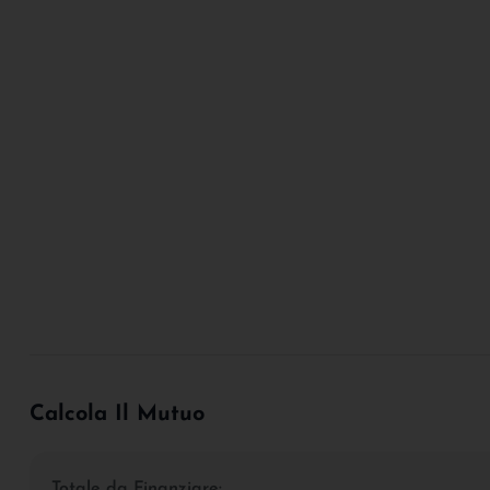
Calcola Il Mutuo
Totale da Finanziare: