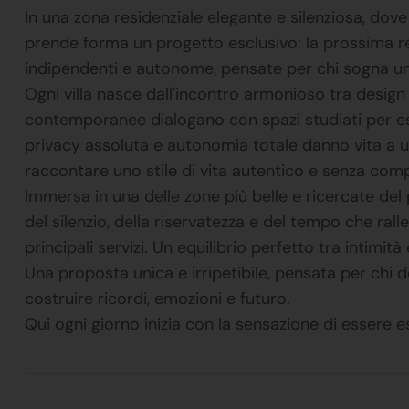
In una zona residenziale elegante e silenziosa, dove l
prende forma un progetto esclusivo: la prossima re
indipendenti e autonome, pensate per chi sogna una 
Ogni villa nasce dall'incontro armonioso tra design 
contemporanee dialogano con spazi studiati per esse
privacy assoluta e autonomia totale danno vita a u
raccontare uno stile di vita autentico e senza com
Immersa in una delle zone più belle e ricercate del 
del silenzio, della riservatezza e del tempo che ral
principali servizi. Un equilibrio perfetto tra intimit
Una proposta unica e irripetibile, pensata per chi
costruire ricordi, emozioni e futuro.
Qui ogni giorno inizia con la sensazione di essere 