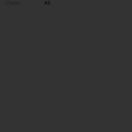
Classe:
A2