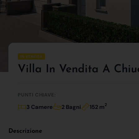
IN VENDITA
Villa In Vendita A Chi
PUNTI CHIAVE:
2
3 Camere
2 Bagni
152 m
Descrizione