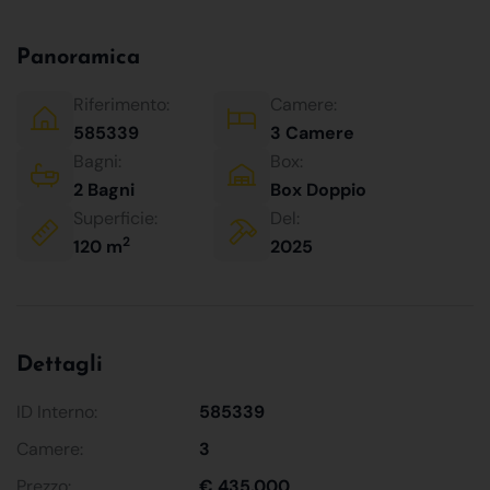
Panoramica
Riferimento:
Camere:
585339
3 Camere
Bagni:
Box:
2 Bagni
Box Doppio
Superficie:
Del:
2
120 m
2025
Dettagli
ID Interno:
585339
Camere:
3
Prezzo:
€ 435.000