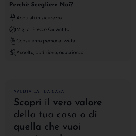
Perchè Scegliere Noi?
Acquisti in sicurezza
Miglior Prezzo Garantito
Consulenza personalizzata
Ascolto, dedizione, esperienza
VALUTA LA TUA CASA
Scopri il vero valore
della tua casa o di
quella che vuoi