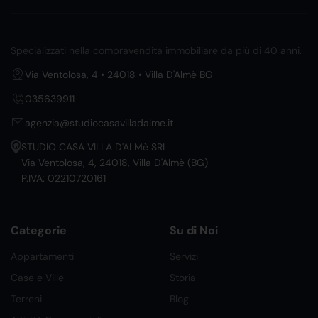
Specializzati nella compravendita immobiliare da più di 40 anni.
Via Ventolosa, 4 • 24018 • Villa D'Almè BG
035639911
agenzia@studiocasavilladalme.it
STUDIO CASA VILLA D'ALMè SRL
Via Ventolosa, 4, 24018, Villa D'Almè (BG)
P.IVA: 02210720161
Categorie
Su di Noi
Appartamenti
Servizi
Case e Ville
Storia
Terreni
Blog