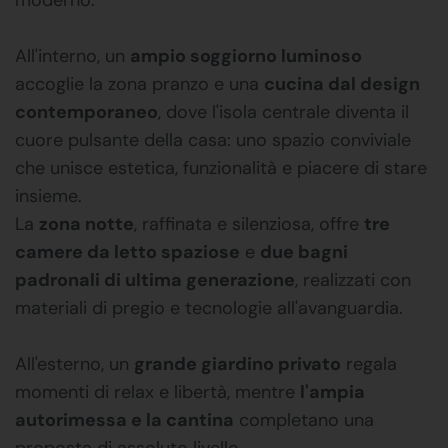
All'interno, un
ampio soggiorno luminoso
accoglie la zona pranzo e una
cucina dal design
contemporaneo
, dove l'isola centrale diventa il
cuore pulsante della casa: uno spazio conviviale
che unisce estetica, funzionalità e piacere di stare
insieme.
La
zona notte
, raffinata e silenziosa, offre
tre
camere da letto spaziose
e
due bagni
padronali di ultima generazione
, realizzati con
materiali di pregio e tecnologie all'avanguardia.
All'esterno, un
grande giardino privato
regala
momenti di relax e libertà, mentre
l'ampia
autorimessa e la cantina
completano una
proposta di assoluto livello.