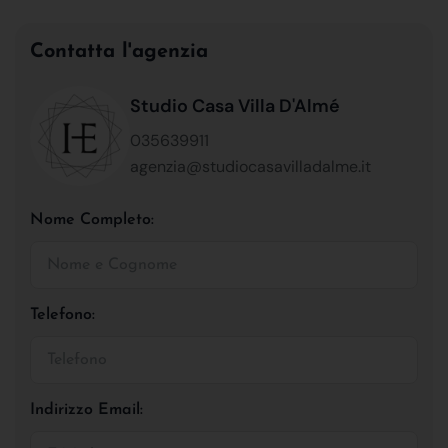
Contatta l'agenzia
Studio Casa Villa D'Almé
035639911
agenzia@studiocasavilladalme.it
Nome Completo:
Telefono:
Indirizzo Email: