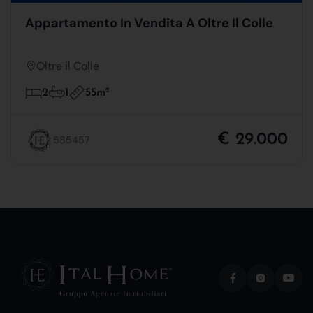
Appartamento In Vendita A Oltre Il Colle
Oltre il Colle
55m
2
2
1
€ 29.000
585457