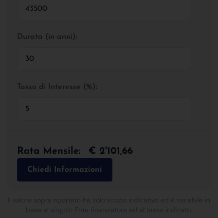
Durata (in anni):
Tasso di Interesse (%):
Rata Mensile:
€ 2'101,66
Chiedi Informazioni
Il valore sopra riportato ha solo scopo indicativo ed è variabile in
base al singolo Ente finanziatore ed al tasso indicato.