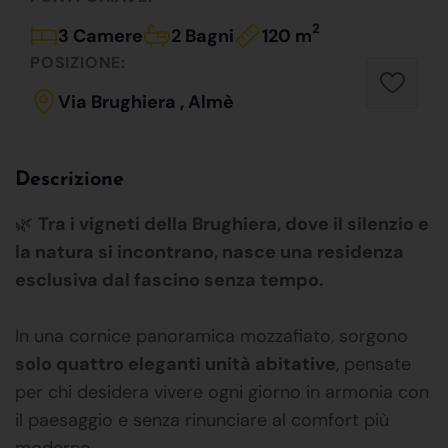
2
3 Camere
2 Bagni
120 m
POSIZIONE:
Via Brughiera , Almè
Descrizione
🌿
Tra i vigneti della Brughiera, dove il silenzio e
la natura si incontrano, nasce una residenza
esclusiva dal fascino senza tempo.
In una cornice panoramica mozzafiato, sorgono
solo quattro eleganti unità abitative
, pensate
per chi desidera vivere ogni giorno in armonia con
il paesaggio e senza rinunciare al comfort più
moderno.