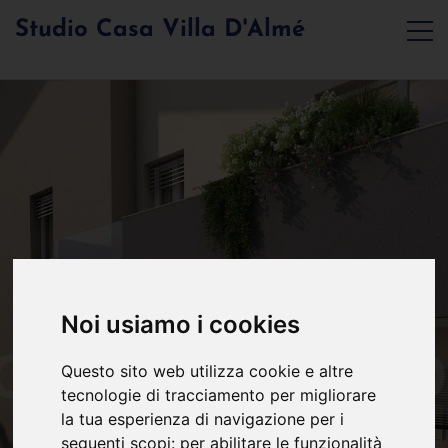
Studio Casa Villa D'Almé
Noi usiamo i cookies
Questo sito web utilizza cookie e altre
tecnologie di tracciamento per migliorare
la tua esperienza di navigazione per i
seguenti scopi:
per abilitare le funzionalità