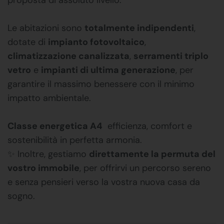
Le abitazioni sono
totalmente indipendenti
,
dotate di
impianto fotovoltaico
,
climatizzazione canalizzata
,
serramenti triplo
vetro
e
impianti di ultima generazione
, per
garantire il massimo benessere con il minimo
impatto ambientale.
Classe energetica A4
 efficienza, comfort e
sostenibilità in perfetta armonia.
✨ Inoltre, gestiamo
direttamente la permuta del
vostro immobile
, per offrirvi un percorso sereno
e senza pensieri verso la vostra nuova casa da
sogno.